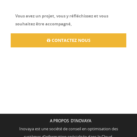
Vous avez un projet, vous y réfléchissez et vous
souhaitez être accompagné,
CONTACTEZ NOUS
A PROPOS D'INOVAYA
Inovaya est une société de conseil en optimisation des
systèmes d’information spécialisée dans le Cloud-