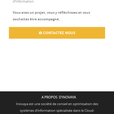
d’Information.
Vous avez un projet, vous y réfléchissez et vous
souhaitez être accompagné,
CONTACTEZ NOUS
A PROPOS D'INOVAYA
Inovaya est une société de conseil en optimisation des
systèmes d’information spécialisée dans le Cloud-