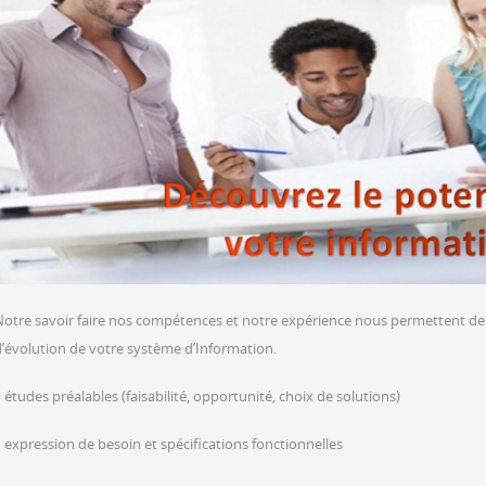
Notre savoir faire nos compétences et notre expérience nous permettent d
d’évolution de votre système d’Information.
 études préalables (faisabilité, opportunité, choix de solutions)
 expression de besoin et spécifications fonctionnelles