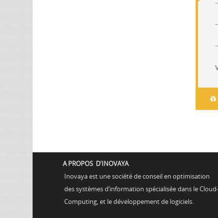
–
A PROPOS D'INOVAYA
Inovaya est une société de conseil en optimisation
des systèmes d’information spécialisée dans le Cloud
Computing, et le développement de logiciels.