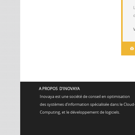
L
d
A PROPOS D'INOVAYA
Inovaya est une société de conseil en optimisation
des systèmes d’information spécialisée dans le Cloud
Computing, et le développement de logiciels.