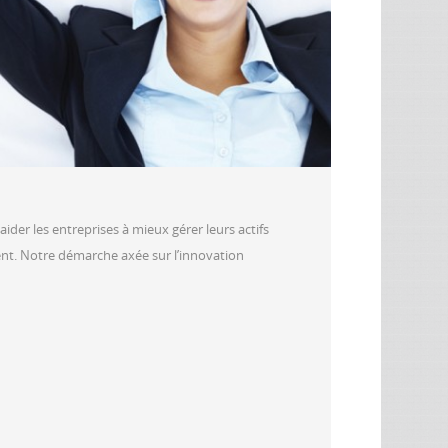
ider les entreprises à mieux gérer leurs actifs
ment. Notre démarche axée sur l’innovation