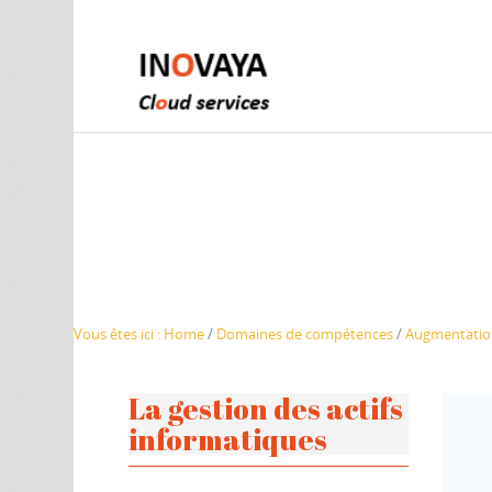
Vous êtes ici :
Home
/
Domaines de compétences
/
Augmentation
La gestion des actifs
informatiques